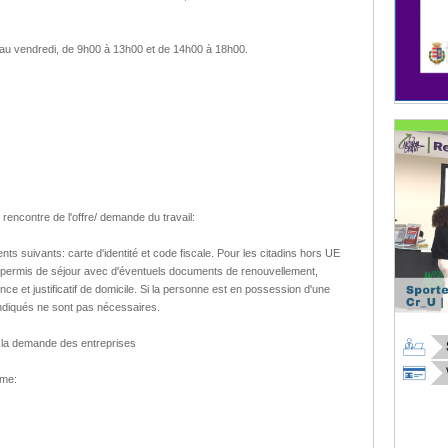
i au vendredi, de 9h00 à 13h00 et de 14h00 à 18h00.
l rencontre de l'offre/ demande du travail:
nts suivants: carte d'identité et code fiscale. Pour les citadins hors UE
 permis de séjour avec d'éventuels documents de renouvellement,
ence et justificatif de domicile. Si la personne est en possession d'une
indiqués ne sont pas nécessaires.
n la demande des entreprises
sme: