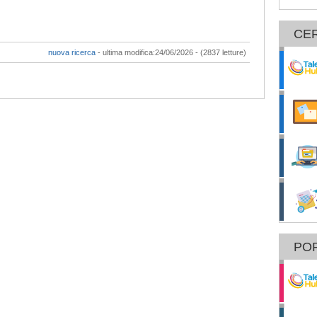
CE
nuova ricerca
- ultima modifica:24/06/2026 - (2837 letture)
POR