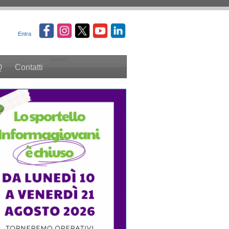
Entra
search
Q
Contatti