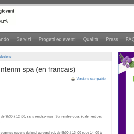
ando
Servizi
Progetti ed eventi
Qualità
Press
FA
selezione
nterim spa (en francais)
Versione stampabile
edi, de 9h30 à 12h30, sans rendez-vous. Sur rendez-vous également ces
.
ous sommes ouverts du lundi au vendredi, de 9h00 à 13h00 et de 14h00 à