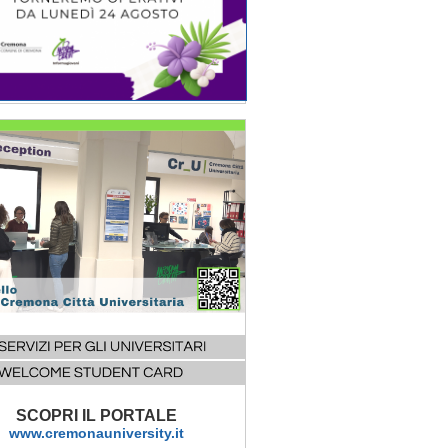
SCOPRI IL PORTALE
www.cremonauniversity.it