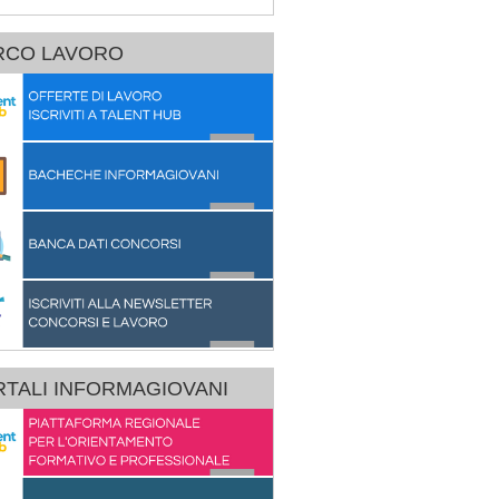
RCO LAVORO
TALI INFORMAGIOVANI