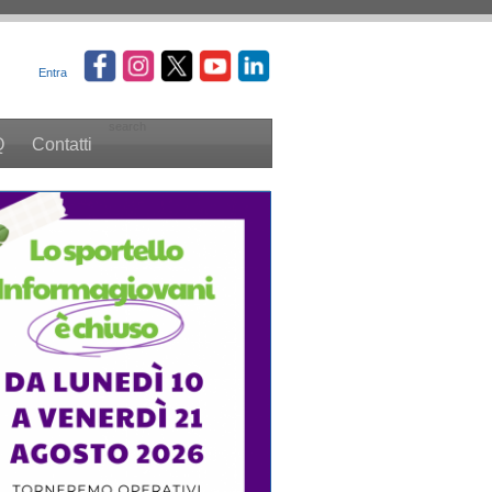
Entra
search
Q
Contatti