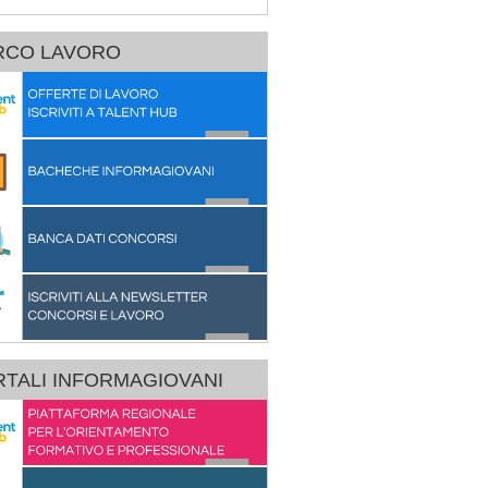
RCO LAVORO
TALI INFORMAGIOVANI