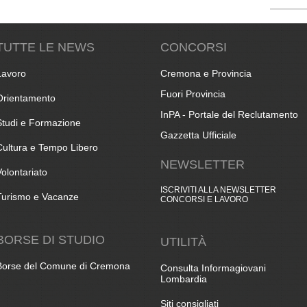
TUTTE LE NEWS
CONCORSI
Lavoro
Cremona e Provincia
Fuori Provincia
Orientamento
InPA - Portale del Reclutamento
Studi e Formazione
Gazzetta Ufficiale
Cultura e Tempo Libero
NEWSLETTER
Volontariato
ISCRIVITI ALLA NEWSLETTER
Turismo e Vacanze
CONCORSI E LAVORO
BORSE DI STUDIO
UTILITÀ
Borse del Comune di Cremona
Consulta Informagiovani
Lombardia
Siti consigliati