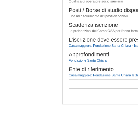
Qualifica di operatore socio sanitario
Posti / Borse di studio dispon
Fino ad esaurimento dei posti disponibili
Scadenza iscrizione
Le preiscrizioni del Corso OSS per l'anno form
L'iscrizione deve essere pre
Casalmaggiore: Fondazione Santa Chiara - Isti
Approfondimenti
Fondazione Santa Chiara
Ente di riferimento
Casalmaggiore: Fondazione Santa Chiara Istitu