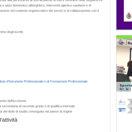
a e aiuto domestico-alberghiero; intervento igienico-sanitario e di
grazione nel contesto organizzativo dei servizi e di collaborazione con il
mo degli iscritti.
tuto d'Istruzione Professionale e di Formazione Professionale
nto dell'iscrizione
 secondaria di secondo grado o di qualifica triennale
a del titolo di studio conseguita nel paese di origine
attività