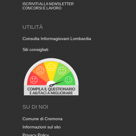
ISCRIVITI ALLA NEWSLETTER
CONCORSI E LAVORO
UTILITÀ
Consulta Informagiovani Lombardia
Siti consigliati
SU DI NOI
Comune di Cremona
Informazioni sul sito
Privacy Policy