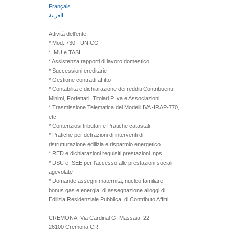
Français
العربية
Attività dell'ente:
* Mod. 730 - UNICO
* IMU e TASI
* Assistenza rapporti di lavoro domestico
* Successioni ereditarie
* Gestione contratti affitto
* Contabilità e dichiarazione dei redditi Contribuenti
Minimi, Forfettari, Titolari P.Iva e Associazioni
* Trasmissione Telematica dei Modelli IVA -IRAP-770,
etc
* Contenziosi tributari e Pratiche catastali
* Pratiche per detrazioni di interventi di
ristrutturazione edilizia e risparmio energetico
* RED e dichiarazioni requisiti prestazioni Inps
* DSU e ISEE per l'accesso alle prestazioni sociali
agevolate
* Domande assegni maternità, nucleo familiare,
bonus gas e energia, di assegnazione alloggi di
Edilizia Residenziale Pubblica, di Contributo Affitti
CREMONA, Via Cardinal G. Massaia, 22
26100 Cremona CR