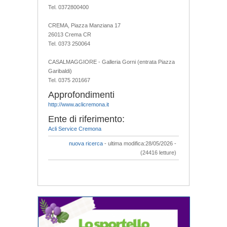
Tel. 0372800400
CREMA, Piazza Manziana 17
26013 Crema CR
Tel. 0373 250064
CASALMAGGIORE - Galleria Gorni (entrata Piazza
Garibaldi)
Tel. 0375 201667
Approfondimenti
http://www.aclicremona.it
Ente di riferimento:
Acli Service Cremona
nuova ricerca
- ultima modifica:28/05/2026 -
(24416 letture)