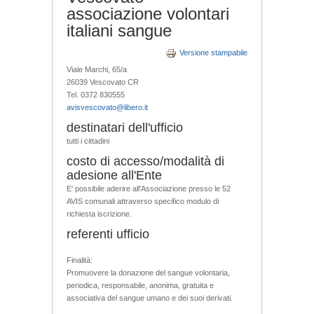
associazione volontari
italiani sangue
Versione stampabile
Viale Marchi, 65/a
26039 Vescovato CR
Tel. 0372 830555
avisvescovato@libero.it
destinatari dell'ufficio
tutti i cittadini
costo di accesso/modalità di
adesione all'Ente
E' possibile aderire all'Associazione presso le 52
AVIS comunali attraverso specifico modulo di
richiesta iscrizione.
referenti ufficio
Finalità:
Promuovere la donazione del sangue volontaria,
periodica, responsabile, anonima, gratuita e
associativa del sangue umano e dei suoi derivati.