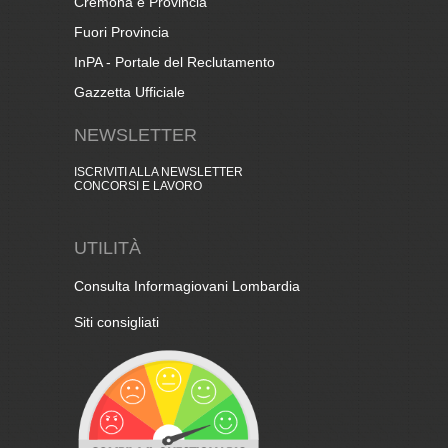
Cremona e Provincia
Fuori Provincia
InPA - Portale del Reclutamento
Gazzetta Ufficiale
NEWSLETTER
ISCRIVITI ALLA NEWSLETTER
CONCORSI E LAVORO
UTILITÀ
Consulta Informagiovani Lombardia
Siti consigliati