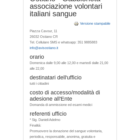
associazione volontari
italiani sangue
Versione stampabile
Piazza Cavour, 11
26032 Ostiano CR
Tel. Cellulare SMS e whatsapp: 351 9885883
info@avisostiano.it
orario
Domenica dalle 9,00 alle 12,00 e martedì dalle 21,00
alle 22,00
destinatari dell'ufficio
tutti i cittadini
costo di accesso/modalità di
adesione all'Ente
Domanda di ammissione ed esami medici
referenti ufficio
* Sig. Danieli Adelmo
Finalità:
Promuovere la donazione del sangue volontaria,
periodica, responsabile, anonima, gratuita e