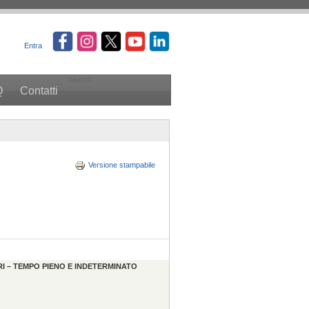
Entra
search
Q
Contatti
Versione stampabile
RI – TEMPO PIENO E INDETERMINATO