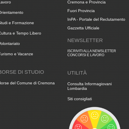
Lavoro
Cremona e Provincia
Fuori Provincia
Orientamento
InPA - Portale del Reclutamento
Studi e Formazione
Gazzetta Ufficiale
Cultura e Tempo Libero
NEWSLETTER
Volontariato
ISCRIVITI ALLA NEWSLETTER
Turismo e Vacanze
CONCORSI E LAVORO
BORSE DI STUDIO
UTILITÀ
Borse del Comune di Cremona
Consulta Informagiovani
Lombardia
Siti consigliati