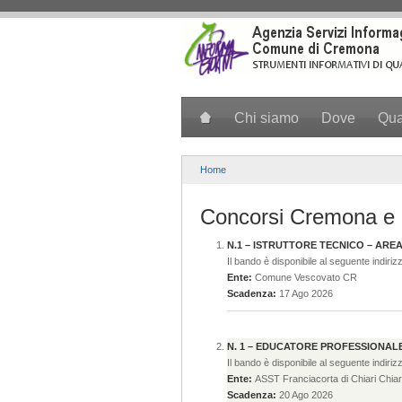
Salta al contenuto principale
Chi siamo
Dove
Qu
Home
Concorsi Cremona e 
N.1 – ISTRUTTORE TECNICO – ARE
Il bando è disponibile al seguente indiriz
Ente:
Comune Vescovato CR
Scadenza:
17 Ago 2026
N. 1 – EDUCATORE PROFESSIONALE
Il bando è disponibile al seguente indiriz
Ente:
ASST Franciacorta di Chiari Chiar
Scadenza:
20 Ago 2026