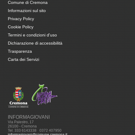
Comune di Cremona
Informazioni sul sito
Privacy Policy
Cookie Policy
Termini e condizioni d'uso
Dichiarazione di accessibilità
Trasparenza
Carta dei Servizi
INFORMAGIOVANI
Via Palestro, 17
26100 - Cremona
Tel. 333 6143338
-
0372 407950
informagiovani@comune.cremona.it