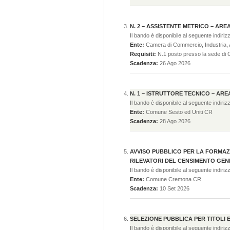
N. 2 – ASSISTENTE METRICO – ARE
Il bando è disponibile al seguente indiriz
Ente:
Camera di Commercio, Industria, A
Requisiti:
N.1 posto presso la sede di 
Scadenza:
26 Ago 2026
N. 1 – ISTRUTTORE TECNICO – AR
Il bando è disponibile al seguente indiriz
Ente:
Comune Sesto ed Uniti CR
Scadenza:
28 Ago 2026
AVVISO PUBBLICO PER LA FORMAZI
RILEVATORI DEL CENSIMENTO GEN
Il bando è disponibile al seguente indiriz
Ente:
Comune Cremona CR
Scadenza:
10 Set 2026
SELEZIONE PUBBLICA PER TITOLI 
Il bando è disponibile al seguente indiriz