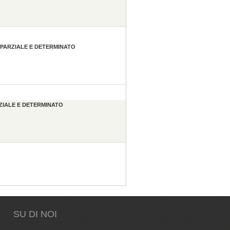
O/PARZIALE E DETERMINATO
RZIALE E DETERMINATO
SU DI NOI