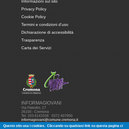
Informazioni sul sito
Privacy Policy
Cookie Policy
Termini e condizioni d'uso
Dichiarazione di accessibilità
Trasparenza
Carta dei Servizi
INFORMAGIOVANI
Via Palestro, 17
26100 - Cremona
Tel. 333 6143338
-
0372 407950
informagiovani@comune.cremona.it
Questo sito usa i cookies.
Cliccando su qualsiasi link su questa pagina ci