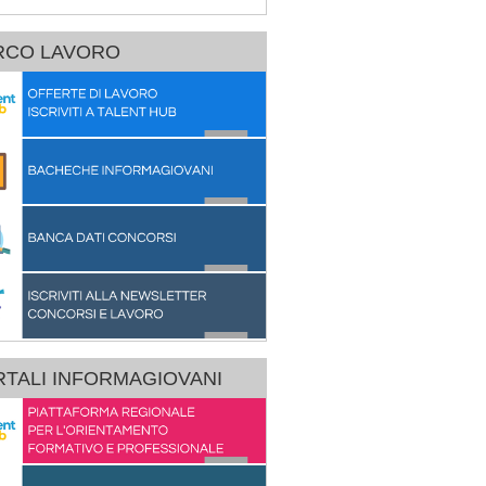
RCO LAVORO
TALI INFORMAGIOVANI