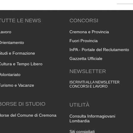
TUTTE LE NEWS
CONCORSI
Lavoro
Cremona e Provincia
Fuori Provincia
Orientamento
InPA - Portale del Reclutamento
Studi e Formazione
Gazzetta Ufficiale
Cultura e Tempo Libero
NEWSLETTER
Volontariato
ISCRIVITI ALLA NEWSLETTER
Turismo e Vacanze
CONCORSI E LAVORO
BORSE DI STUDIO
UTILITÀ
Borse del Comune di Cremona
Consulta Informagiovani
Lombardia
Siti consigliati