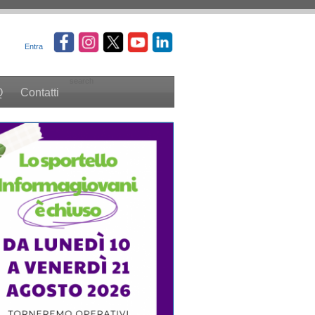
Entra
search
Q
Contatti