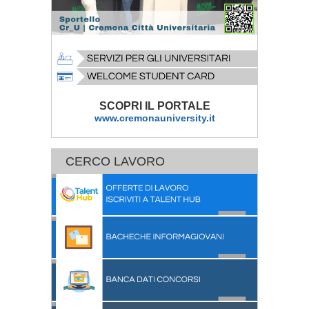
SCOPRI IL PORTALE
www.cremonauniversity.it
CERCO LAVORO